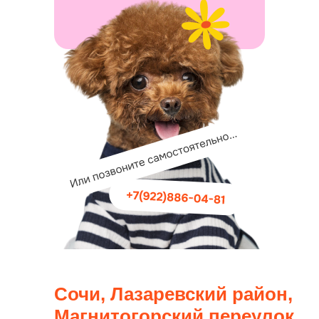
Сочи, Лазаревский район,
Магнитогорский переулок